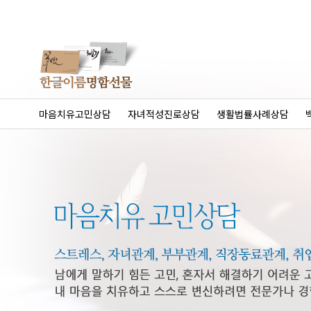
마음치유고민상담
자녀적성진로상담
생활법률사례상담