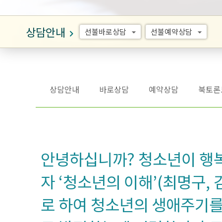
상담안내
선불바로상담
선불예약상담
arrow_drop_down
arrow_drop_down
keyboard_arrow_right
상담안내
바로상담
예약상담
북토론
안녕하십니까? 청소년이 행복
자 ‘청소년의 이해’(최명구, 김
로 하여 청소년의 생애주기를