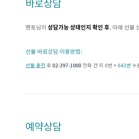
바로상담
멘토님이
상담가능 상태인지 확인 후
, 아래 선불
선불 바로상담 이용방법:
선불 충전
후
02-397-1000
전화 건 뒤 0번 +
643번
누
예약상담