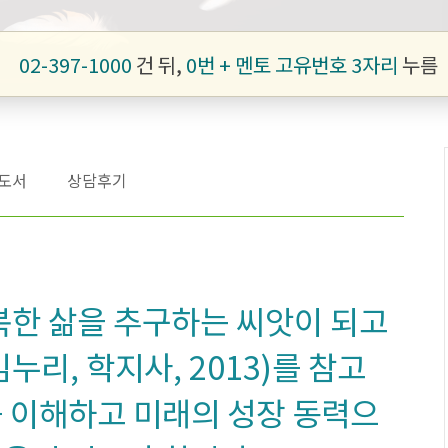
02-397-1000
건 뒤,
0번 + 멘토 고유번호 3자리
누름
도서
상담후기
한 삶을 추구하는 씨앗이 되고
누리, 학지사, 2013)를 참고
 이해하고 미래의 성장 동력으