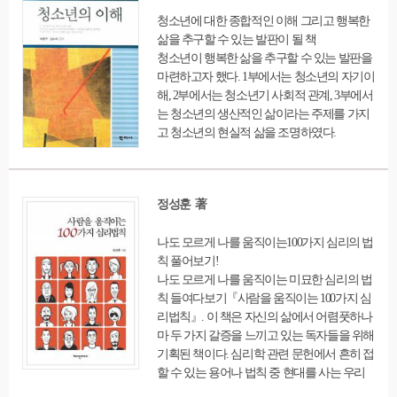
청소년에 대한 종합적인 이해 그리고 행복한
삶을 추구할 수 있는 발판이 될 책
청소년이 행복한 삶을 추구할 수 있는 발판을
마련하고자 했다. 1부에서는 청소년의 자기이
해, 2부에서는 청소년기 사회적 관계, 3부에서
는 청소년의 생산적인 삶이라는 주제를 가지
고 청소년의 현실적 삶을 조명하였다.
정성훈 著
나도 모르게 나를 움직이는100가지 심리의 법
칙 풀어보기!
나도 모르게 나를 움직이는 미묘한 심리의 법
칙 들여다보기『사람을 움직이는 100가지 심
리법칙』. 이 책은 자신의 삶에서 어렴풋하나
마 두 가지 갈증을 느끼고 있는 독자들을 위해
기획된 책이다. 심리학 관련 문헌에서 흔히 접
할 수 있는 용어나 법칙 중 현대를 사는 우리
의 삶에 의미심장한 메시지를 전달한다고 여