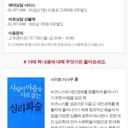
예약상담 서비스
- 02-397-1000 : 1타임(17분) 이용료 23,800원 VAT별도
바로상담 선불제
- 02-397-1000 : 30초당 700원 VAT별도
이용문의
- 고객센터 02-737-7365 (월~금 10:00 ~ 16:00)
※ 고객센터 운영시간이 한시적으로 변경 되오니 이용에 참고 바랍니다.
＃ 아래 책 내용에 대해 무엇이든 물어보세요.
사이토 이사무 著
비즈니스와 대인관계를 원활하게 풀어나가
기 위한 비법을 담은 책
비즈니스를 성공으로 이끌고, 대인관계를 원
활하게 풀어나가기 위해 효과적인 화술의 비
법을 다양한 상황에 맞추어 제시한다. 또한 대
인 심리학과 언어 사회학을 바탕으로 한 대화
법을 알기 쉽게 소개하여 비즈니스는 물론 일