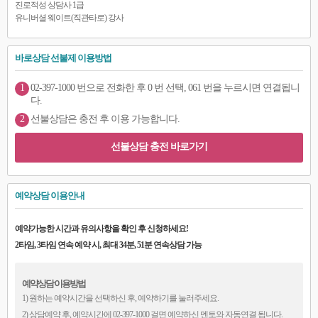
진로적성 상담사 1급
유니버셜 웨이트(직관타로) 강사
바로상담 선불제 이용방법
1
02-397-1000 번으로 전화한 후 0 번 선택, 061 번을 누르시면 연결됩니
다.
2
선불상담은 충전 후 이용 가능합니다.
선불상담 충전 바로가기
예약상담 이용안내
예약가능한 시간과 유의사항을 확인 후 신청하세요!
2타임, 3타임 연속 예약 시, 최대 34분, 51분 연속상담 가능
예약상담 이용방법
1) 원하는 예약시간을 선택하신 후, 예약하기를 눌러주세요.
2) 상담예약 후, 예약시간에 02-397-1000 걸면 예약하신 멘토와 자동연결 됩니다.