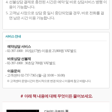
선불상담 결제로 충전된 시간은 예약 및 바로 상담서비스 병행 이
용이 가능합니다.
고객님 사정으로 상담 중 일시 중단되었을 경우, 바로 전화를 걸
면 남은 시간 이용 가능합니다.
서비스 안내
예약상담 서비스
- 02-397-1000 : 1타임(17분) 이용료 23,800원 VAT별도
바로상담 선불제
- 02-397-1000 : 30초당 700원 VAT별도
이용문의
- 고객센터 02-737-7365 (월~금 10:00 ~ 16:00)
※ 고객센터 운영시간이 한시적으로 변경 되오니 이용에 참고 바랍니다.
＃ 아래 책 내용에 대해 무엇이든 물어보세요.
다비드 구트만 著