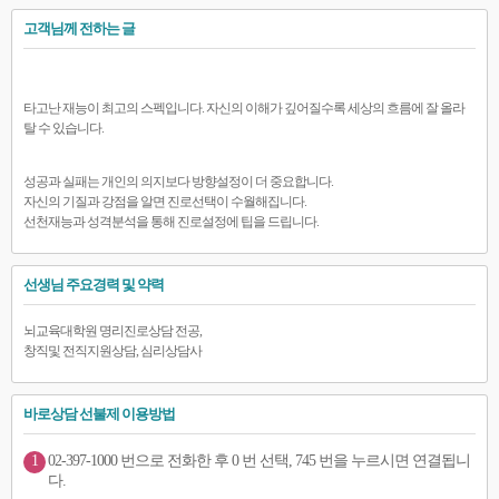
고객님께 전하는 글
타고난 재능이 최고의 스펙입니다. 자신의 이해가 깊어질수록 세상의 흐름에 잘 올라
탈 수 있습니다.
성공과 실패는 개인의 의지보다 방향설정이 더 중요합니다.
자신의 기질과 강점을 알면 진로선택이 수월해집니다.
선천재능과 성격분석을 통해 진로설정에 팁을 드립니다.
선생님 주요경력 및 약력
뇌교육대학원 명리진로상담 전공,
창직및 전직지원상담, 심리상담사
바로상담 선불제 이용방법
1
02-397-1000 번으로 전화한 후 0 번 선택, 745 번을 누르시면 연결됩니
다.