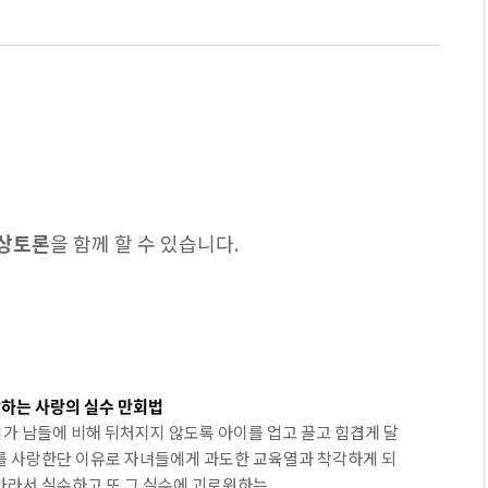
상상토론
을 함께 할 수 있습니다.
하는 사랑의 실수 만회법
가 남들에 비해 뒤처지지 않도록 아이를 업고 끌고 힘겹게 달
녀를 사랑한단 이유로 자녀들에게 과도한 교육열과 착각하게 되
라서 실수하고 또 그 실수에 괴로워하는...