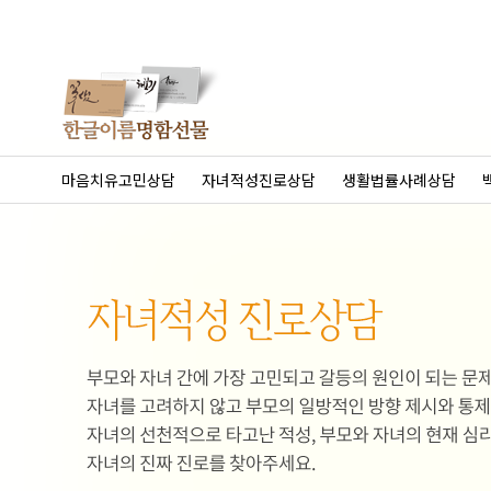
마음치유고민상담
자녀적성진로상담
생활법률사례상담