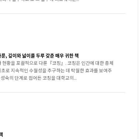
룬, 깊이와 넓이를 두루 갖춘 매우 귀한 책
과 현황을 포괄적으로 다룬『코칭』. 코칭은 인간에 대한 총체
기초로 지속적인 수월성을 추구하는 데 탁월한 효과를 보여주
어 성숙의 단계로 접어든 코칭을 대학교의...
책