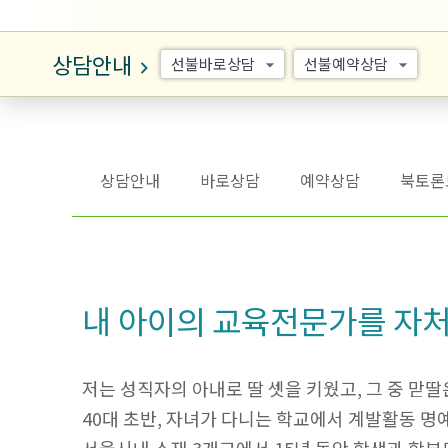
상담안내
선불바로상담
선불예약상담
arrow_drop_down
arrow_drop_down
keyboard_arrow_right
상담안내
바로상담
예약상담
북토론
내 아이의 교육전문가를 자
저는 성직자의 아내로 딸 셋을 키웠고, 그 중 맏딸
40대 초반, 자녀가 다니는 학교에서 계발활동 