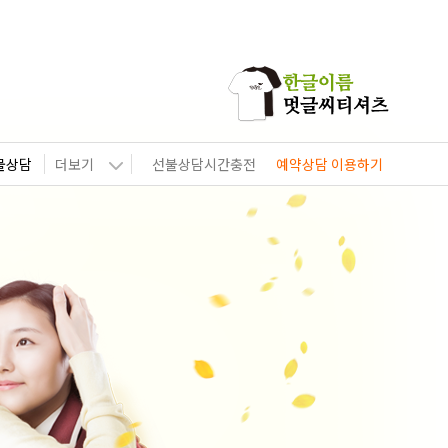
물상담
더보기
선불상담시간충전
예약상담 이용하기