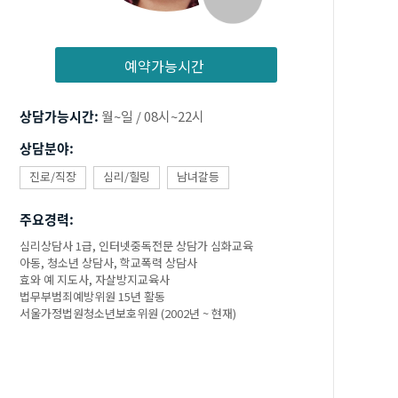
예약가능시간
상담가능시간:
월~일 / 08시~22시
상담분야:
진로/직장
심리/힐링
남녀갈등
주요경력:
심리상담사 1급, 인터넷중독전문 상담가 심화교육
아동, 청소년 상담사, 학교폭력 상담사
효와 예 지도사, 자살방지교육사
법무부범죄예방위원 15년 활동
서울가정법원청소년보호위원 (2002년 ~ 현재)