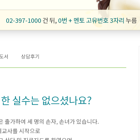
02-397-1000
건 뒤,
0번 + 멘토 고유번호 3자리
누름
도서
상담후기
처한 실수는 없으셨나요?
은 출가하여 세 명의 손자, 손녀가 있습니다.
명예교사를 시작으로