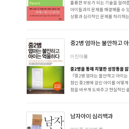
휼륭한 부모가 되는 기술을 알려
아이들과의 문제를 해결해줄 수 있
상황과 심리적인 문제를 처리하는 
중2병 엄마는 불안하고 
이진아著
중2병을 통해 치열한 성장통을 
『중2병 엄마는 불안하고 아이는
점인 중2병에 걸린 아이를 어떻게
점을 바꾸게 도와주고 현실적인 솔
남자아이 심리백과