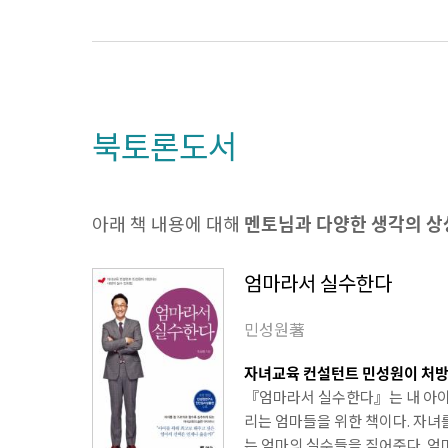
북토론도서
아래 책 내용에 대해
멘토님과 다양한 생각의 
엄마라서 실수한다
민성원著
자녀교육 컨설턴트 민성원이 처방
『엄마라서 실수한다』는 내 아이
리는 엄마들을 위한 책이다. 자
는 엄마의 실수들을 짚어준다. 엄마