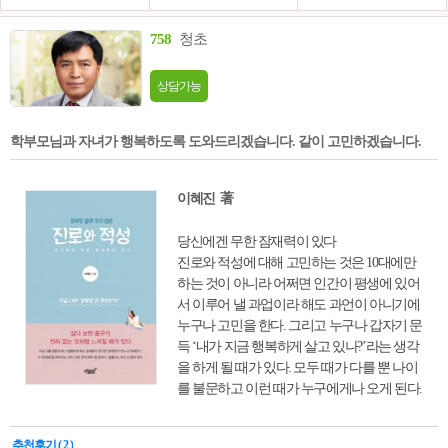
758
청초
상담가능
학부모님과 자녀가 행복하도록 도와드리겠습니다. 같이 고민하겠습니다.
이혜진 著
당신에겐 무한 잠재력이 있다
진로와 적성에 대해 고민하는 것은 10대에만
하는 것이 아니라 어쩌면 인간이 평생에 있어
서 이루어 낼 과업이라 해도 과언이 아니기에
누구나 고민을 한다. 그리고 누구나 갑자기 문
득 ‘내가 지금 행복하게 살고 있나?’라는 생각
을 하게 될 때가 있다. 모두 때가 다를 뿐 나이
를 불문하고 이런 때가 누구에게나 오게 된다.
그렇기 때문에 진로와 적성에 대한 고민은 평
생에 걸쳐서 완성이 되는 인간의 당연한 과업
추천후기 ( 2 )