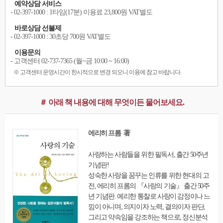
예약상담 서비스
- 02-397-1000 : 1타임(17분) 이용료 23,800원 VAT별도
바로상담 선불제
- 02-397-1000 : 30초당 700원 VAT별도
이용문의
- 고객센터 02-737-7365 (월~금 10:00 ~ 16:00)
※ 고객센터 운영시간이 한시적으로 변경 되오니 이용에 참고 바랍니다.
＃ 아래 책 내용에 대해 무엇이든 물어보세요.
에리히 프롬 著
사랑하는 사람들을 위한 필독서, 출간 50주년
기념판!
성숙한 사랑을 꿈꾸는 인류를 위한 현대의 고
전, 에리히 프롬의 『사랑의 기술』 출간 50주
년 기념판. 예리한 통찰로 사랑이 감정이나 느
낌이 아니며, 의지이자 노력, 결의이자 판단,
그리고 약속임을 강조하는 책으로, 정신분석