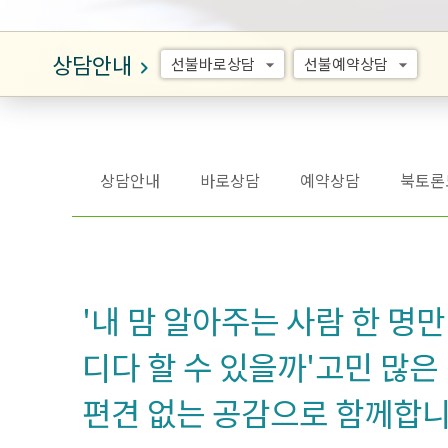
상담안내
선불바로상담
선불예약상담
arrow_drop_down
arrow_drop_down
keyboard_arrow_right
상담안내
바로상담
예약상담
북토론
'내 맘 알아주는 사람 한 명만 
디다 할 수 있을까'고민 많은
편견 없는 공감으로 함께합니