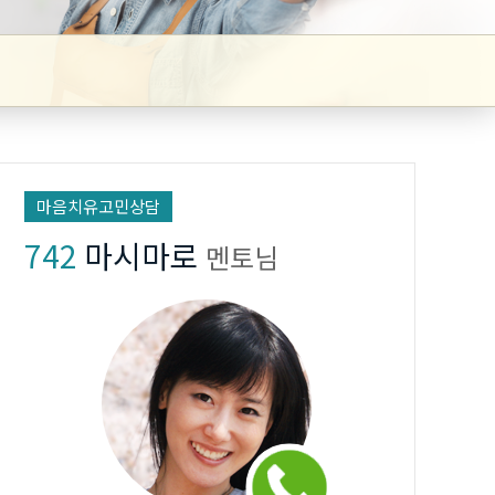
마음치유고민상담
742
마시마로
멘토님