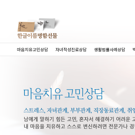
마음치유고민상담
자녀적성진로상담
생활법률사례상담