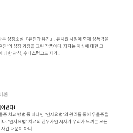
 다룬 성장소설『유진과 유진』. 유치원 시절에 함께 성폭력을
은유진'의 성장 과정을 그린 작품이다. 저자는 이성에 대한 고
 대한 관심, 수다스럽고도 재기...
어著
들어낸다!
 우울증 치료 방법 중 하나인 ‘인지요법’의 원리를 통해 우울증을
이다. ‘인지요법’ 치료의 권위자인 저자가 우리가 느끼는 모든
건 때문이 아니...