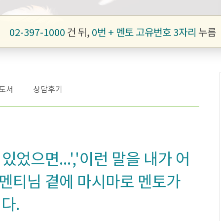
02-397-1000
건 뒤,
0번 + 멘토 고유번호 3자리
누름
도서
상담후기
있었으면...','이런 말을 내가 어
 멘티님 곁에 마시마로 멘토가
다.