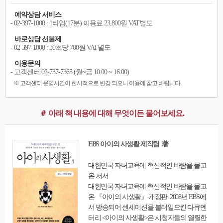
예약상담 서비스
- 02-397-1000 : 1타임(17분) 이용료 23,800원 VAT별도
바로상담 선불제
- 02-397-1000 : 30초당 700원 VAT별도
이용문의
- 고객센터 02-737-7365 (월~금 10:00 ~ 16:00)
※ 고객센터 운영시간이 한시적으로 변경 되오니 이용에 참고 바랍니다.
＃ 아래 책 내용에 대해 무엇이든 물어보세요.
EBS 아이의 사생활 제작팀 著
대한민국 자녀교육에 혁신적인 바람을 몰고
온 저서
대한민국 자녀교육에 혁신적인 바람을 몰고
온 『아이의 사생활』 개정판. 2008년 EBS에
서 방송되어 센세이션을 불러일으킨 다큐멘
터리 <아이의 사생활>은 시청자들의 열렬한