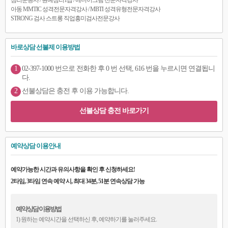
심리운동사 / 원예심리1급 / 에니어그램 전문자격강사
아동 MMTIC 성격전문자격강사 / MBTI 성격유형전문자격강사
STRONG 검사 스트롱 직업흥미검사전문강사
바로상담 선불제 이용방법
1
02-397-1000 번으로 전화한 후 0 번 선택, 616 번을 누르시면 연결됩니
다.
2
선불상담은 충전 후 이용 가능합니다.
선불상담 충전 바로가기
예약상담 이용안내
예약가능한 시간과 유의사항을 확인 후 신청하세요!
2타임, 3타임 연속 예약 시, 최대 34분, 51분 연속상담 가능
예약상담 이용방법
1) 원하는 예약시간을 선택하신 후, 예약하기를 눌러주세요.