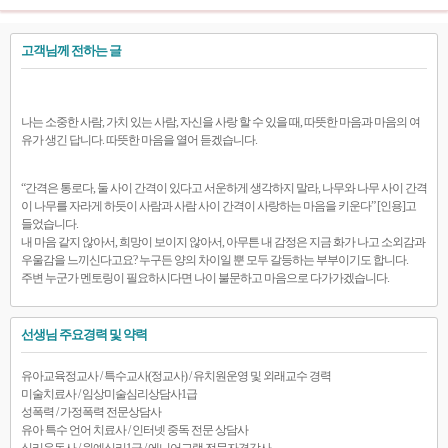
고객님께 전하는 글
나는 소중한 사람, 가치 있는 사람, 자신을 사랑 할 수 있을 때, 따뜻한 마음과 마음의 여
유가 생긴 답니다. 따뜻한 마음을 열어 듣겠습니다.
“간격은 통로다, 둘 사이 간격이 있다고 서운하게 생각하지 말라, 나무와 나무 사이 간격
이 나무를 자라게 하듯이 사람과 사람 사이 간격이 사랑하는 마음을 키운다” [인용]고
들었습니다.
내 마음 같지 않아서, 희망이 보이지 않아서, 아무튼 내 감정은 지금 화가 나고 소외감과
우울감을 느끼신다고요? 누구든 양의 차이일 뿐 모두 갈등하는 부부이기도 합니다.
주변 누군가 멘토링이 필요하시다면 나이 불문하고 마음으로 다가가겠습니다.
선생님 주요경력 및 약력
유아교육정교사 / 특수교사(정교사) / 유치원운영 및 외래교수 경력
미술치료사 / 임상미술심리상담사1급
성폭력 / 가정폭력 전문상담사
유아 특수 언어 치료사 / 인터넷 중독 전문 상담사