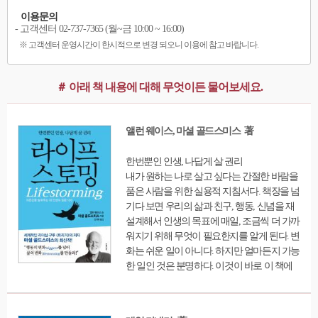
이용문의
- 고객센터 02-737-7365 (월~금 10:00 ~ 16:00)
※ 고객센터 운영시간이 한시적으로 변경 되오니 이용에 참고 바랍니다.
＃ 아래 책 내용에 대해 무엇이든 물어보세요.
앨런 웨이스, 마셜 골드스미스 著
한번뿐인 인생, 나답게 살 권리
내가 원하는 나로 살고 싶다는 간절한 바람을
품은 사람을 위한 실용적 지침서다. 책장을 넘
기다 보면 우리의 삶과 친구, 행동, 신념을 재
설계해서 인생의 목표에 매일, 조금씩 더 가까
워지기 위해 무엇이 필요한지를 알게 된다. 변
화는 쉬운 일이 아니다. 하지만 얼마든지 가능
한 일인 것은 분명하다. 이것이 바로 이 책에
서 말하는 바다. 철저하게 현실적인 지침을 통
해서 우리 행동양식의 원인을 밝혀주고 더 나
은 행동 양식을 익히는 방법을 알려주고 있다.