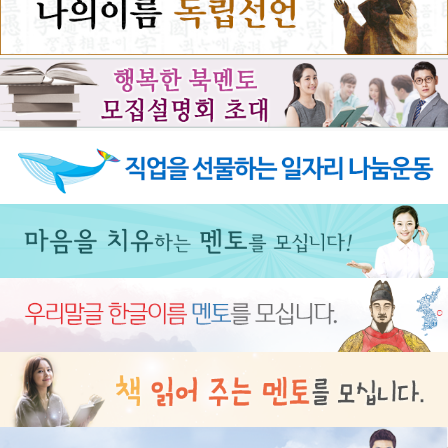
솔직하게 담고 있다. 즉, 외교관은 구체적으로
어떤 일을 하는지, 어떤 보람이 있고, 어떤 어
려움이 따르는지, 외교관이 되려면 어떻게 공
부해야 하는지에 대해 구체적이면서 쉽게 설
명해 준다. 아울러 ‘국제공무원’이라고 일컬
어지는 국제기구 직원이 되기 위해서는 어떻
게 준비해야 하는지에 대해서도 설명하고 있
다.