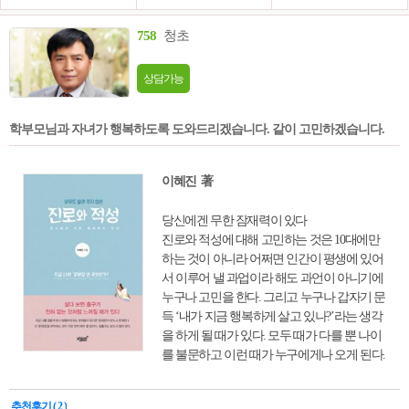
758
청초
상담가능
학부모님과 자녀가 행복하도록 도와드리겠습니다. 같이 고민하겠습니다.
이혜진 著
당신에겐 무한 잠재력이 있다
진로와 적성에 대해 고민하는 것은 10대에만
하는 것이 아니라 어쩌면 인간이 평생에 있어
서 이루어 낼 과업이라 해도 과언이 아니기에
누구나 고민을 한다. 그리고 누구나 갑자기 문
득 ‘내가 지금 행복하게 살고 있나?’라는 생각
을 하게 될 때가 있다. 모두 때가 다를 뿐 나이
를 불문하고 이런 때가 누구에게나 오게 된다.
그렇기 때문에 진로와 적성에 대한 고민은 평
생에 걸쳐서 완성이 되는 인간의 당연한 과업
추천후기 ( 2 )